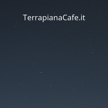
TerrapianaCafe.it