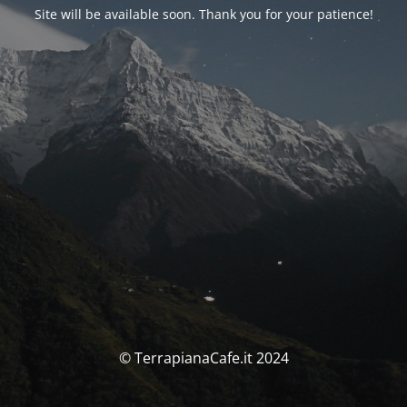
Site will be available soon. Thank you for your patience!
© TerrapianaCafe.it 2024